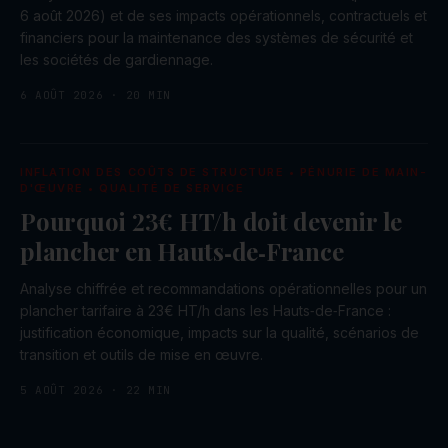
6 août 2026) et de ses impacts opérationnels, contractuels et
financiers pour la maintenance des systèmes de sécurité et
les sociétés de gardiennage.
6 AOÛT 2026
·
20
MIN
INFLATION DES COÛTS DE STRUCTURE • PÉNURIE DE MAIN-
D'ŒUVRE • QUALITÉ DE SERVICE
Pourquoi 23€ HT/h doit devenir le
plancher en Hauts‑de‑France
Analyse chiffrée et recommandations opérationnelles pour un
plancher tarifaire à 23€ HT/h dans les Hauts‑de‑France :
justification économique, impacts sur la qualité, scénarios de
transition et outils de mise en œuvre.
5 AOÛT 2026
·
22
MIN