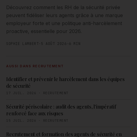
Découvrez comment les RH de la sécurité privée
peuvent fidéliser leurs agents grâce à une marque
employeur forte et une politique anti-harcèlement
proactive, essentielle pour 2026.
SOPHIE LAMBERT
·
5 AOÛT 2026
·
6
MIN
AUSSI DANS
RECRUTEMENT
Identifier et prévenir le harcèlement dans les équipes
de sécurité
17 JUIL. 2026
·
RECRUTEMENT
Sécurité périscolaire : audit des agents, l'impératif
renforcé face aux risques
15 JUIL. 2026
·
RECRUTEMENT
Recrutement et formation des agents de sécurité en