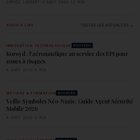
SOPHIE LAMBERT
·
9 AOÛT 2026
·
12
MIN
AUSSI À LIRE
TOUTES LES ACTUALITÉS →
INNOVATION TECHNOLOGIQUE
NOUVEAU
Koroyd : l'aéronautique au service des EPI pour
zones à risques
8 AOÛT 2026
·
5
MIN
MÉTIERS & FORMATION
NOUVEAU
Veille Symboles Néo-Nazis : Guide Agent Sécurité
Mobile 2026
8 AOÛT 2026
·
4
MIN