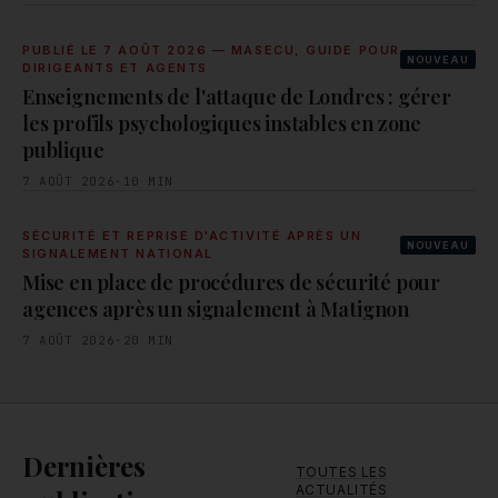
PUBLIÉ LE 7 AOÛT 2026 — MASECU, GUIDE POUR
NOUVEAU
DIRIGEANTS ET AGENTS
Enseignements de l'attaque de Londres : gérer
les profils psychologiques instables en zone
publique
7 AOÛT 2026
·
10
MIN
SÉCURITÉ ET REPRISE D'ACTIVITÉ APRÈS UN
NOUVEAU
SIGNALEMENT NATIONAL
Mise en place de procédures de sécurité pour
agences après un signalement à Matignon
7 AOÛT 2026
·
20
MIN
Dernières
TOUTES LES
ACTUALITÉS