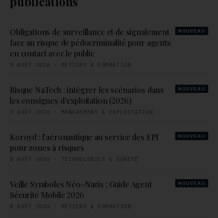
publications
Obligations de surveillance et de signalement
NOUVEAU
face au risque de pédocriminalité pour agents
en contact avec le public
9 AOÛT 2026
·
MÉTIERS & FORMATION
Risque NaTech : intégrer les scénarios dans
NOUVEAU
les consignes d'exploitation (2026)
9 AOÛT 2026
·
MANAGEMENT & EXPLOITATION
Koroyd : l'aéronautique au service des EPI
NOUVEAU
pour zones à risques
8 AOÛT 2026
·
TECHNOLOGIES & SÛRETÉ
Veille Symboles Néo-Nazis : Guide Agent
NOUVEAU
Sécurité Mobile 2026
8 AOÛT 2026
·
MÉTIERS & FORMATION