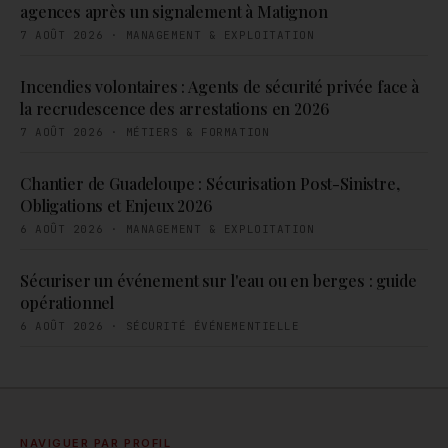
agences après un signalement à Matignon
7 AOÛT 2026
·
MANAGEMENT & EXPLOITATION
Incendies volontaires : Agents de sécurité privée face à
la recrudescence des arrestations en 2026
7 AOÛT 2026
·
MÉTIERS & FORMATION
Chantier de Guadeloupe : Sécurisation Post-Sinistre,
Obligations et Enjeux 2026
6 AOÛT 2026
·
MANAGEMENT & EXPLOITATION
Sécuriser un événement sur l'eau ou en berges : guide
opérationnel
6 AOÛT 2026
·
SÉCURITÉ ÉVÉNEMENTIELLE
NAVIGUER PAR PROFIL