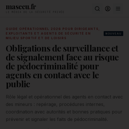
masecu
.
fr
LE MÉDIA DE LA SÉCURITÉ PRIVÉE
Masecu — Le média de la sécurité privée : actualités, guides et
GUIDE OPÉRATIONNEL 2026 POUR DIRIGEANTS,
EXPLOITANTS ET AGENTS DE SÉCURITÉ EN
NOUVEAU
MILIEU SPORTIF ET DE LOISIRS
Obligations de surveillance et
de signalement face au risque
de pédocriminalité pour
agents en contact avec le
public
Rôle légal et opérationnel des agents en contact avec
des mineurs : repérage, procédures internes,
coordination avec autorités et bonnes pratiques pour
prévenir et signaler les faits de pédocriminalité.