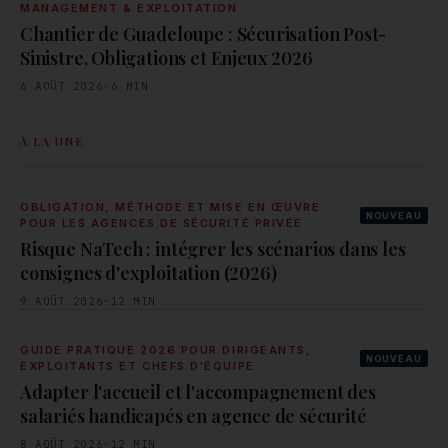
MANAGEMENT & EXPLOITATION
Chantier de Guadeloupe : Sécurisation Post-
Sinistre, Obligations et Enjeux 2026
6 AOÛT 2026
·
6
MIN
À LA UNE
OBLIGATION, MÉTHODE ET MISE EN ŒUVRE
NOUVEAU
POUR LES AGENCES DE SÉCURITÉ PRIVÉE
Risque NaTech : intégrer les scénarios dans les
consignes d'exploitation (2026)
9 AOÛT 2026
·
12
MIN
GUIDE PRATIQUE 2026 POUR DIRIGEANTS,
NOUVEAU
EXPLOITANTS ET CHEFS D'ÉQUIPE
Adapter l'accueil et l'accompagnement des
salariés handicapés en agence de sécurité
8 AOÛT 2026
·
12
MIN