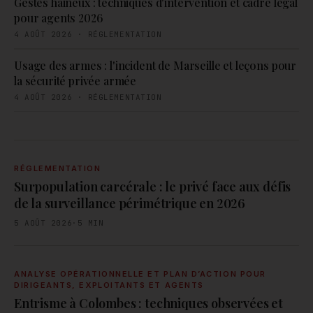
Gestes haineux : techniques d'intervention et cadre légal
pour agents 2026
4 AOÛT 2026
·
RÉGLEMENTATION
Usage des armes : l'incident de Marseille et leçons pour
la sécurité privée armée
4 AOÛT 2026
·
RÉGLEMENTATION
RÉGLEMENTATION
Surpopulation carcérale : le privé face aux défis
de la surveillance périmétrique en 2026
5 AOÛT 2026
·
5
MIN
ANALYSE OPÉRATIONNELLE ET PLAN D’ACTION POUR
DIRIGEANTS, EXPLOITANTS ET AGENTS
Entrisme à Colombes : techniques observées et