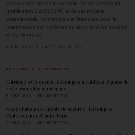
Analyse détaillée de la nouvelle norme APSAD R1
(publication 6 août 2026) et de ses impacts
opérationnels, contractuels et financiers pour la
maintenance des systèmes de sécurité et les sociétés
de gardiennage.
CLAIRE VASSEUR
·
6 AOÛT 2026
·
20
MIN
AUSSI DANS
RÉGLEMENTATION
Entrisme à Colombes : techniques identifiées et plans de
veille pour sites municipaux
5 AOÛT 2026
·
RÉGLEMENTATION
Gestes haineux et agents de sécurité : techniques
d'intervention et cadre légal
4 AOÛT 2026
·
RÉGLEMENTATION