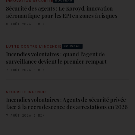
INNOVATION SÉCURITÉ
NOUVEAU
Sécurité des agents : Le Koroyd, innovation
aéronautique pour les EPI en zones à risques
8 AOÛT 2026
·
5
MIN
LUTTE CONTRE L'INCENDIE
NOUVEAU
Incendies volontaires : quand l'agent de
surveillance devient le premier rempart
7 AOÛT 2026
·
5
MIN
SÉCURITÉ INCENDIE
Incendies volontaires : Agents de sécurité privée
face à la recrudescence des arrestations en 2026
7 AOÛT 2026
·
6
MIN