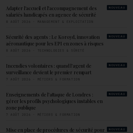
Adapter l'accueil et l'accompagnement des
NOUVEAU
salariés handicapés en agence de sécurité
8 AOÛT 2026
·
MANAGEMENT & EXPLOITATION
Sécurité des agents : Le Koroyd, innovation
NOUVEAU
aéronautique pour les EPI en zones à risques
8 AOÛT 2026
·
TECHNOLOGIES & SÛRETÉ
Incendies volontaires : quand l'agent de
NOUVEAU
surveillance devient le premier rempart
7 AOÛT 2026
·
MÉTIERS & FORMATION
Enseignements de l'attaque de Londres :
NOUVEAU
gérer les profils psychologiques instables en
zone publique
7 AOÛT 2026
·
MÉTIERS & FORMATION
Mise en place de procédures de sécurité pour
NOUVEAU